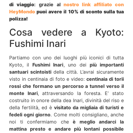
di viaggio
: grazie al
nostro link affiliato con
HeyMondo
puoi avere il 10% di sconto sulla tua
polizza!
Cosa vedere a Kyoto:
Fushimi Inari
Partiamo con uno dei luoghi più iconici di tutta
Kyoto, il
Fushimi Inari
, uno dei
più importanti
santuari scintoisti
della città. L’avrai sicuramente
visto in centinaia di foto e video:
centinaia di torii
rossi che formano un percorso a tunnel verso il
monte Inari
, attraversando la foresta. E’ stato
costruito in onore della dea Inari, divinità del riso e
della fertilità, ed è
visitato da migliaia di turisti e
fedeli ogni giorno
. Come molti consigliano, anche
noi ti confermiamo che
è meglio andarci la
mattina presto e andare più lontani possibile