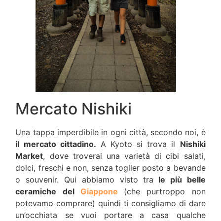
Mercato Nishiki
Una tappa imperdibile in ogni città, secondo noi, è
il mercato cittadino.
A Kyoto si trova il
Nishiki
Market
, dove troverai una varietà di cibi salati,
dolci, freschi e non, senza toglier posto a bevande
o souvenir. Qui abbiamo visto tra
le più belle
ceramiche del
Giappone
(che purtroppo non
potevamo comprare) quindi ti consigliamo di dare
un’occhiata se vuoi portare a casa qualche