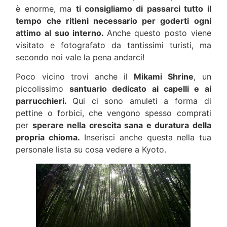
è enorme, ma
ti consigliamo di passarci tutto il
tempo che ritieni necessario per goderti ogni
attimo al suo interno.
Anche questo posto viene
visitato e fotografato da tantissimi turisti, ma
secondo noi vale la pena andarci!
Poco vicino trovi anche il
Mikami Shrine
, un
piccolissimo
santuario dedicato ai capelli e ai
parrucchieri.
Qui ci sono amuleti a forma di
pettine o forbici, che vengono spesso comprati
per
sperare nella crescita sana e duratura della
propria chioma.
Inserisci anche questa nella tua
personale lista su cosa vedere a Kyoto.