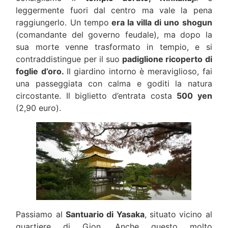
leggermente fuori dal centro ma vale la pena
raggiungerlo. Un tempo
era la villa di uno shogun
(comandante del governo feudale), ma dopo la
sua morte venne trasformato in tempio, e si
contraddistingue per il suo
padiglione ricoperto di
foglie d’oro.
Il giardino intorno è meraviglioso, fai
una passeggiata con calma e goditi la natura
circostante. Il biglietto d’entrata costa
500 yen
(2,90 euro).
Passiamo al
Santuario di Yasaka
, situato vicino al
quartiere di Gion. Anche questo molto