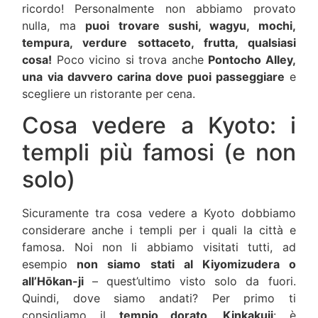
ricordo! Personalmente non abbiamo provato
nulla, ma
puoi trovare sushi, wagyu, mochi,
tempura, verdure sottaceto, frutta, qualsiasi
cosa!
Poco vicino si trova anche
Pontocho Alley,
una via davvero carina dove puoi passeggiare
e
scegliere un ristorante per cena.
Cosa vedere a Kyoto: i
templi più famosi (e non
solo)
Sicuramente tra cosa vedere a Kyoto dobbiamo
considerare anche i templi per i quali la città e
famosa. Noi non li abbiamo visitati tutti, ad
esempio
non siamo stati al Kiyomizudera o
all’Hōkan-ji
– quest’ultimo visto solo da fuori.
Quindi, dove siamo andati? Per primo ti
consigliamo il
tempio dorato, Kinkakuji
: è