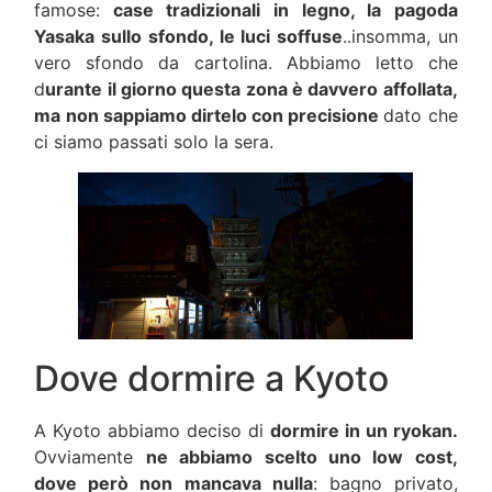
famose:
case tradizionali in legno, la pagoda
Yasaka sullo sfondo, le luci soffuse
..insomma, un
vero sfondo da cartolina. Abbiamo letto che
d
urante il giorno questa zona è davvero affollata,
ma non sappiamo dirtelo con precisione
dato che
ci siamo passati solo la sera.
Dove dormire a Kyoto
A Kyoto abbiamo deciso di
dormire in un ryokan.
Ovviamente
ne abbiamo scelto uno low cost,
dove però non mancava nulla
: bagno privato,