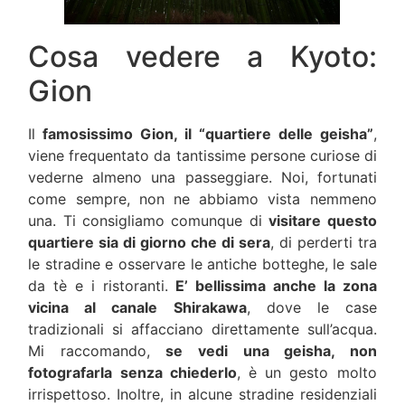
Cosa vedere a Kyoto:
Gion
Il
famosissimo Gion, il “quartiere delle geisha”
,
viene frequentato da tantissime persone curiose di
vederne almeno una passeggiare. Noi, fortunati
come sempre, non ne abbiamo vista nemmeno
una. Ti consigliamo comunque di
visitare questo
quartiere sia di giorno che di sera
, di perderti tra
le stradine e osservare le antiche botteghe, le sale
da tè e i ristoranti.
E’ bellissima anche la zona
vicina al canale Shirakawa
, dove le case
tradizionali si affacciano direttamente sull’acqua.
Mi raccomando,
se vedi una geisha, non
fotografarla senza chiederlo
, è un gesto molto
irrispettoso. Inoltre, in alcune stradine residenziali