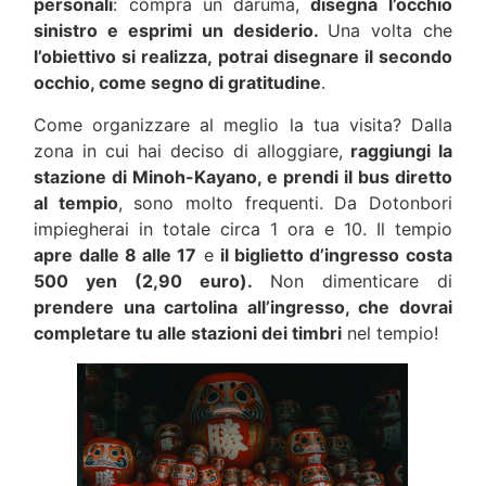
personali
: compra un daruma,
disegna l’occhio
sinistro e esprimi un desiderio.
Una volta che
l’obiettivo si realizza, potrai disegnare il secondo
occhio, come segno di gratitudine
.
Come organizzare al meglio la tua visita? Dalla
zona in cui hai deciso di alloggiare,
raggiungi la
stazione di Minoh-Kayano, e prendi il bus diretto
al tempio
, sono molto frequenti. Da Dotonbori
impiegherai in totale circa 1 ora e 10. Il tempio
apre dalle 8 alle 17
e
il biglietto d’ingresso costa
500 yen (2,90 euro).
Non dimenticare di
prendere una cartolina all’ingresso, che dovrai
completare tu alle stazioni dei timbri
nel tempio!