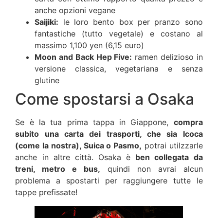
anche opzioni vegane
Saijiki:
le loro bento box per pranzo sono
fantastiche (tutto vegetale) e costano al
massimo 1,100 yen (6,15 euro)
Moon and Back Hep Five:
ramen delizioso in
versione classica, vegetariana e senza
glutine
Come spostarsi a Osaka
Se è la tua prima tappa in Giappone,
compra
subito una carta dei trasporti, che sia Icoca
(come la nostra), Suica o Pasmo,
potrai utilzzarle
anche in altre città. Osaka è
ben collegata da
treni, metro e bus,
quindi non avrai alcun
problema a spostarti per raggiungere tutte le
tappe prefissate!