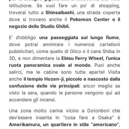
istituzione. Se vuoi fare un po’ di shopping,
troverai tutto a
Shinsaibashi
, una strada coperta
dove si trovano anche il
Pokemon Center o il
negozio dello Studio Ghibli.
E’ d’obbligo
una passeggiata sul lungo fiume
,
dove potrai ammirare i numerosi cartelloni
pubblicitari, come quello di Glico o il cane Shiba in
3D, e non dimentare la
Ebisu Ferry Wheel, l’unica
ruota panoramica ovale al mondo
. Puoi anche
salirci, ma le cabine sono tutte aperte! Visita
anche
il tempio Hozen-ji, piccolo e nascosto dalla
confusione delle vie principali
: ancor meglio se
visto la sera, quando le persone vengono qui ad
accendere gli incensi.
Una zona molto carina vicino a Dotonbori che
dev’essere inserita in “cosa fare a Osaka” è
Amerikamura, un quartiere in stile “americano”
,