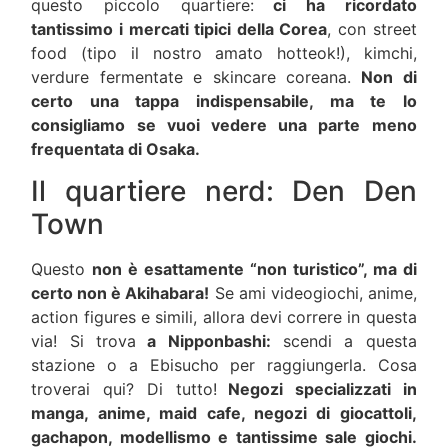
questo piccolo quartiere:
ci ha ricordato
tantissimo i mercati tipici della Corea
, con street
food (tipo il nostro amato hotteok!), kimchi,
verdure fermentate e skincare coreana.
Non di
certo una tappa indispensabile, ma te lo
consigliamo se vuoi vedere una parte meno
frequentata di Osaka.
Il quartiere nerd: Den Den
Town
Questo
non è esattamente “non turistico”, ma di
certo non è Akihabara!
Se ami videogiochi, anime,
action figures e simili, allora devi correre in questa
via! Si trova
a Nipponbashi:
scendi a questa
stazione o a Ebisucho per raggiungerla. Cosa
troverai qui? Di tutto!
Negozi specializzati in
manga, anime, maid cafe, negozi di giocattoli,
gachapon, modellismo e tantissime sale giochi.