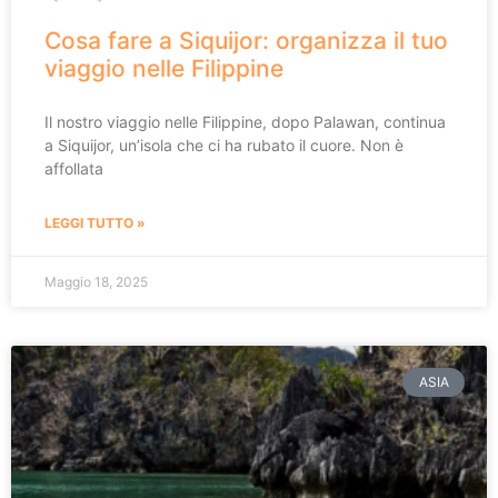
Cosa fare a Siquijor: organizza il tuo
viaggio nelle Filippine
Il nostro viaggio nelle Filippine, dopo Palawan, continua
a Siquijor, un’isola che ci ha rubato il cuore. Non è
affollata
LEGGI TUTTO »
Maggio 18, 2025
ASIA