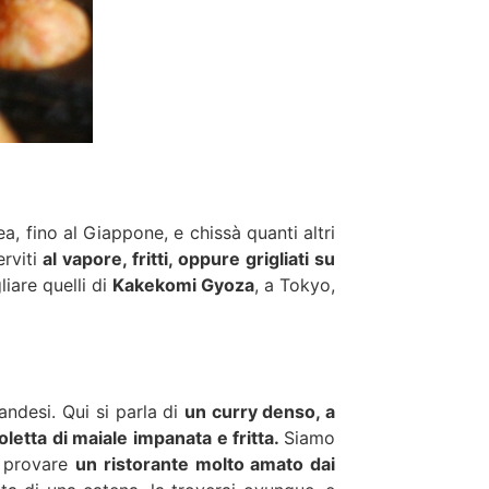
rea, fino al Giappone, e chissà quanti altri
rviti
al vapore, fritti, oppure grigliati su
iare quelli di
Kakekomi Gyoza
, a Tokyo,
landesi. Qui si parla di
un curry denso, a
oletta di maiale impanata e fritta.
Siamo
i provare
un ristorante molto amato dai