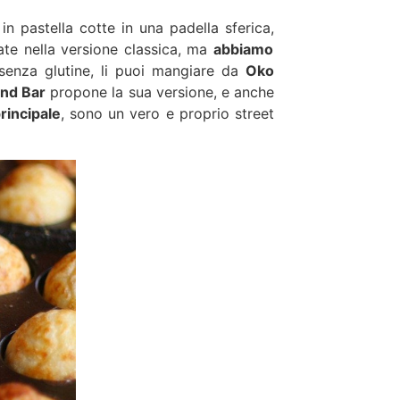
e in pastella cotte in una padella sferica,
ate nella versione classica, ma
abbiamo
senza glutine, li puoi mangiare da
Oko
and Bar
propone la sua versione, e anche
rincipale
, sono un vero e proprio street