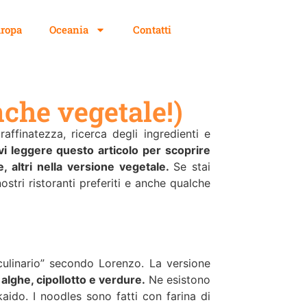
ropa
Oceania
Contatti
che vegetale!)
raffinatezza, ricerca degli ingredienti e
vi leggere questo articolo per scoprire
e, altri nella versione vegetale.
Se stai
nostri ristoranti preferiti e anche qualche
culinario” secondo Lorenzo. La versione
alghe, cipollotto e verdure.
Ne esistono
kaido. I noodles sono fatti con farina di