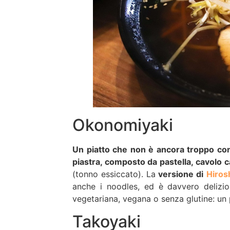
Okonomiyaki
Un piatto che non è ancora troppo cono
piastra, composto da pastella, cavolo 
(tonno essiccato). La
versione di
Hiros
anche i noodles, ed è davvero delizio
vegetariana, vegana o senza glutine: un p
Takoyaki