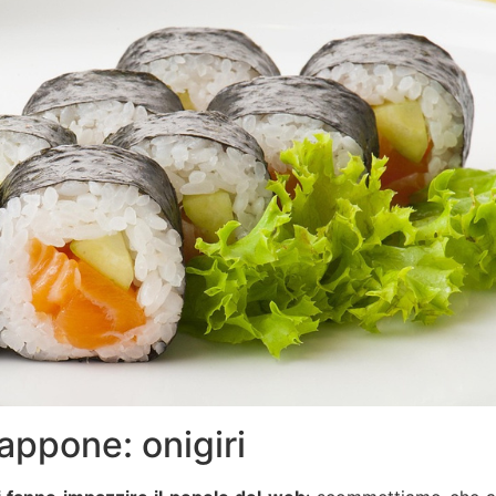
appone: onigiri