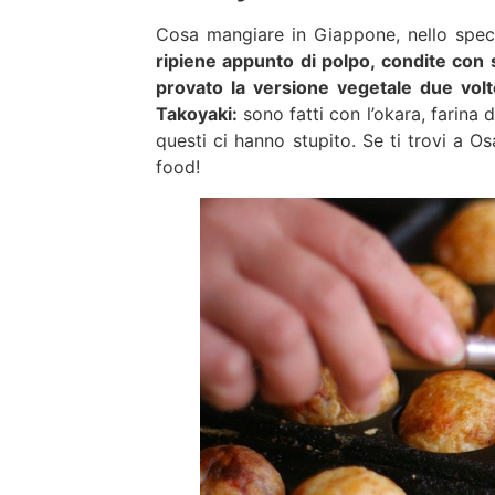
Cosa mangiare in Giappone, nello spe
ripiene appunto di polpo, condite con
provato la versione vegetale due vo
Takoyaki:
sono fatti con l’okara, farina 
questi ci hanno stupito. Se ti trovi a O
food!