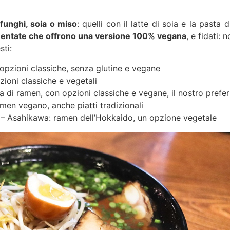
funghi, soia o miso
: quelli con il latte di soia e la pasta 
requentate che offrono una versione 100% vegana
, e fidati:
ti:
opzioni classiche, senza glutine e vegane
ioni classiche e vegetali
di ramen, con opzioni classiche e vegane, il nostro prefer
men vegano, anche piatti tradizionali
a
– Asahikawa: ramen dell’Hokkaido, un opzione vegetale