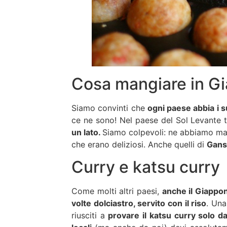
Cosa mangiare in G
Siamo convinti che
ogni paese abbia i su
ce ne sono! Nel paese del Sol Levante t
un lato.
Siamo colpevoli: ne abbiamo mang
che erano deliziosi. Anche quelli di
Gans
Curry e katsu curry
Come molti altri paesi,
anche il Giappon
volte dolciastro, servito con il riso
. Una
riusciti a
provare il katsu curry solo 