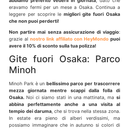
abbiamo preferito vederli in giornata
, dato che
eravamo fermi per un mese a Osaka. Continua a
leggere per scoprire le
migliori gite fuori Osaka
che non puoi perderti!
Non partire mai senza assicurazione di viaggio
:
grazie al
nostro link affiliato con HeyMondo
puoi
avere il 10% di sconto sulla tua polizza!
Gite fuori Osaka: Parco
Minoh
Minoh Park è un
bellissimo parco per trascorrere
mezza giornata mentre scappi dalla folla di
Osaka.
Noi ci siamo stati in una mattinata, ma
si
abbina perfettamente anche a una visita al
tempio dei daruma
, che si trova nella stessa zona.
In estate era pieno di alberi verdissimi, ma
possiamo immaginare che in autunno si colori di