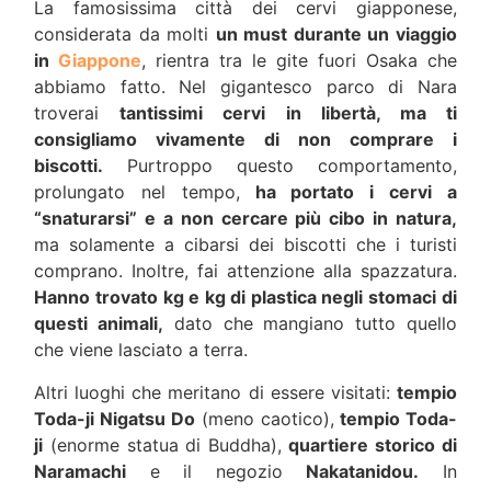
La famosissima città dei cervi giapponese,
considerata da molti
un must durante un viaggio
in
Giappone
, rientra tra le gite fuori Osaka che
abbiamo fatto. Nel gigantesco parco di Nara
troverai
tantissimi cervi in libertà, ma ti
consigliamo vivamente di non comprare i
biscotti.
Purtroppo questo comportamento,
prolungato nel tempo,
ha portato i cervi a
“snaturarsi” e a non cercare più cibo in natura,
ma solamente a cibarsi dei biscotti che i turisti
comprano. Inoltre, fai attenzione alla spazzatura.
Hanno trovato kg e kg di plastica negli stomaci di
questi animali,
dato che mangiano tutto quello
che viene lasciato a terra.
Altri luoghi che meritano di essere visitati:
tempio
Toda-ji Nigatsu Do
(meno caotico),
tempio Toda-
ji
(enorme statua di Buddha),
quartiere storico di
Naramachi
e il negozio
Nakatanidou.
In