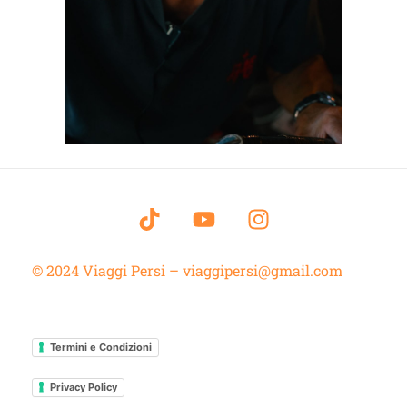
© 2024 Viaggi Persi – viaggipersi@gmail.com
Termini e Condizioni
Privacy Policy