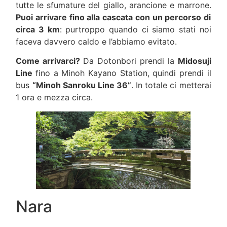
tutte le sfumature del giallo, arancione e marrone.
Puoi arrivare fino alla cascata con un percorso di
circa 3 km
: purtroppo quando ci siamo stati noi
faceva davvero caldo e l’abbiamo evitato.
Come arrivarci?
Da Dotonbori prendi la
Midosuji
Line
fino a Minoh Kayano Station, quindi prendi il
bus
“Minoh Sanroku Line 36”
. In totale ci metterai
1 ora e mezza circa.
Nara