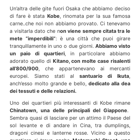
Un’altra delle gite fuori Osaka che abbiamo deciso
di fare è stata
Kobe
, rinomata per la sua famosa
carne..che noi non abbiamo provato. Ci tenevamo
a visitarla dato che n
on viene sempre citata tra le
mete “imperdibili”
: è una città che puoi girare
tranquillamente in uno o due giorni.
Abbiamo visto
un paio di quartieri
, in particolare abbiamo
adorato quello di
Kitano, con molte case risalenti
all’800/900
, che appartenevano ai mercanti
europei. Siamo stati al
santuario di Ikuta
,
anch’esso molto grande e bello,
dedicato alla dea
dei tessuti e delle relazioni.
Uno dei quartieri più interessanti di Kobe rimane
Chinatown, una delle principali del Giappone
.
Sembra quasi di lasciare per un attimo il Paese del
sol levante e di andare in Cina, tra dumplings,
dragoni cinesi e lanterne rosse. Vicino a questo