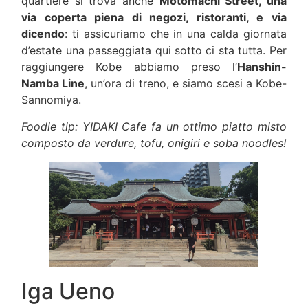
quartiere si trova anche
Motomachi Street, una
via coperta piena di negozi, ristoranti, e via
dicendo
: ti assicuriamo che in una calda giornata
d’estate una passeggiata qui sotto ci sta tutta. Per
raggiungere Kobe abbiamo preso l’
Hanshin-
Namba Line
, un’ora di treno, e siamo scesi a Kobe-
Sannomiya.
Foodie tip: YIDAKI Cafe fa un ottimo piatto misto
composto da verdure, tofu, onigiri e soba noodles!
Iga Ueno