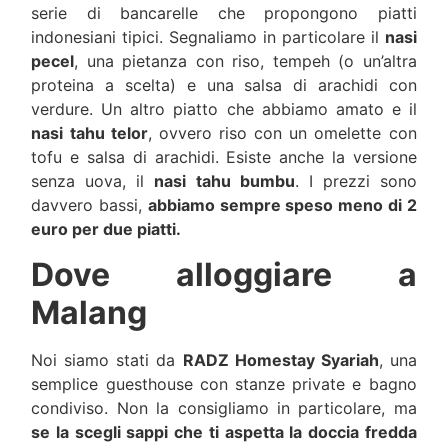
serie di bancarelle che propongono piatti
indonesiani tipici. Segnaliamo in particolare il
nasi
pecel
, una pietanza con riso, tempeh (o un’altra
proteina a scelta) e una salsa di arachidi con
verdure. Un altro piatto che abbiamo amato e il
nasi tahu telor
, ovvero riso con un omelette con
tofu e salsa di arachidi. Esiste anche la versione
senza uova, il
nasi tahu bumbu
. I prezzi sono
davvero bassi,
abbiamo sempre speso meno di 2
euro per due piatti.
Dove alloggiare a
Malang
Noi siamo stati da
RADZ Homestay Syariah
, una
semplice guesthouse con stanze private e bagno
condiviso. Non la consigliamo in particolare, ma
se la scegli sappi che ti aspetta la doccia fredda