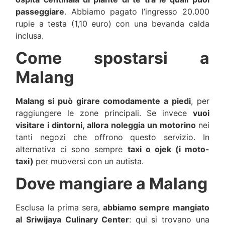
passeggiare
. Abbiamo pagato l’ingresso 20.000
rupie a testa (1,10 euro) con una bevanda calda
inclusa.
Come spostarsi a
Malang
Malang si può girare comodamente a piedi
, per
raggiungere le zone principali. Se invece
vuoi
visitare i dintorni, allora noleggia un motorino
nei
tanti negozi che offrono questo servizio. In
alternativa ci sono sempre
taxi o ojek (i moto-
taxi)
per muoversi con un autista.
Dove mangiare a Malang
Esclusa la prima sera,
abbiamo sempre mangiato
al Sriwijaya Culinary Center
: qui si trovano una