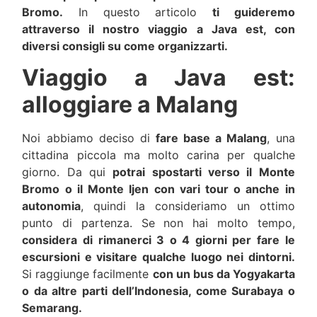
Bromo.
In questo articolo
ti guideremo
attraverso il nostro viaggio a Java est, con
diversi consigli su come organizzarti.
Viaggio a Java est:
alloggiare a Malang
Noi abbiamo deciso di
fare base a Malang
, una
cittadina piccola ma molto carina per qualche
giorno. Da qui
potrai spostarti verso il Monte
Bromo o il Monte Ijen con vari tour o anche in
autonomia
, quindi la consideriamo un ottimo
punto di partenza. Se non hai molto tempo,
considera di rimanerci 3 o 4 giorni per fare le
escursioni e visitare qualche luogo nei dintorni.
Si raggiunge facilmente
con un bus da Yogyakarta
o da altre parti dell’Indonesia, come Surabaya o
Semarang.